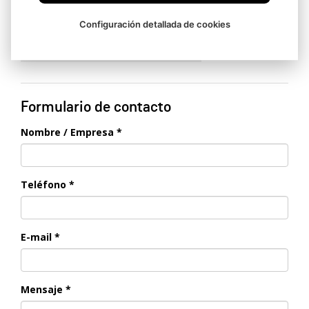
Current time in Czechia
Configuración detallada de cookies
09:27:16
Formulario de contacto
Nombre / Empresa *
Teléfono *
E-mail *
Mensaje *