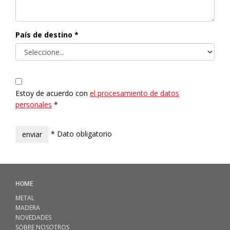
País de destino *
Estoy de acuerdo con
el procesamiento de datos
personales
*
* Dato obligatorio
HOME
METAL
MADERA
NOVEDADES
SOBRE NOSOTROS