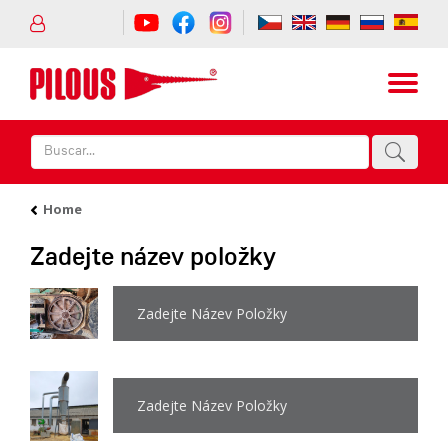
Home
Zadejte název položky
Zadejte Název Položky
Zadejte Název Položky