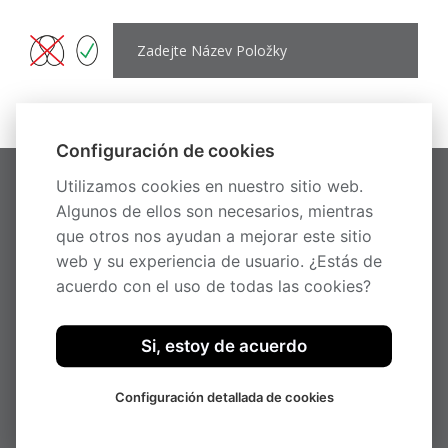
Zadejte Název Položky
Configuración de cookies
Utilizamos cookies en nuestro sitio web.
HOME
Algunos de ellos son necesarios, mientras
METAL
MADERA
que otros nos ayudan a mejorar este sitio
NOVEDADES
web y su experiencia de usuario. ¿Estás de
SOBRE NOSOTROS
acuerdo con el uso de todas las cookies?
CONTACTOS
PRODUCTOS DESCONTINUADOS
METAL
Si, estoy de acuerdo
MADERA
CONTACTO
Configuración detallada de cookies
Pilous
Železná 9, 619 00 Brno