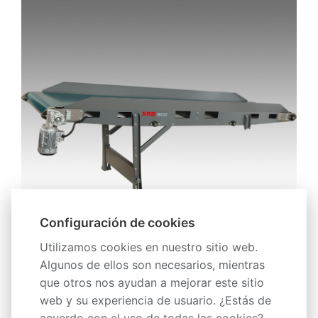
Configuración de cookies
Utilizamos cookies en nuestro sitio web.
Descripción
Algunos de ellos son necesarios, mientras
que otros nos ayudan a mejorar este sitio
Especificaciones técnicas
web y su experiencia de usuario. ¿Estás de