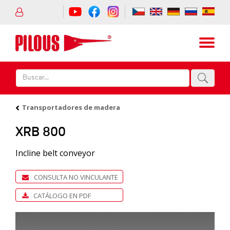
Transportadores de madera
XRB 800
Incline belt conveyor
CONSULTA NO VINCULANTE
CATÁLOGO EN PDF