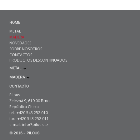
HOME
METAL
MADERA
NOVEDADES
SOBRE NOSOTROS
CONTACTOS
PRODUCTOS DESCONTINUADOS
METAL
MADERA
CONTACTO
Pilous
Železná 9, 619 00 Brno
República Checa
tel.: +420 543 252 010
fax.: +420 543 252 011
e-mail:
info@pilous.cz
© 2016 – PILOUS