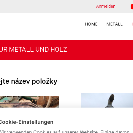
Anmelden
HOME
METALL
ÜR METALL UND HOLZ
jte název položky
Cookie-Einstellungen
Wir verwenden Cookies auf unserer Website. Einige davon