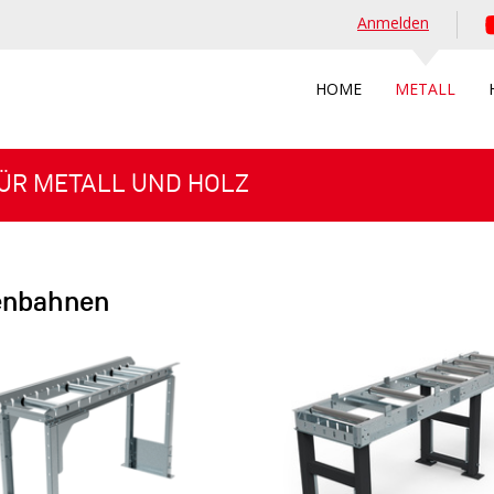
Anmelden
HOME
METALL
ÜR METALL UND HOLZ
enbahnen