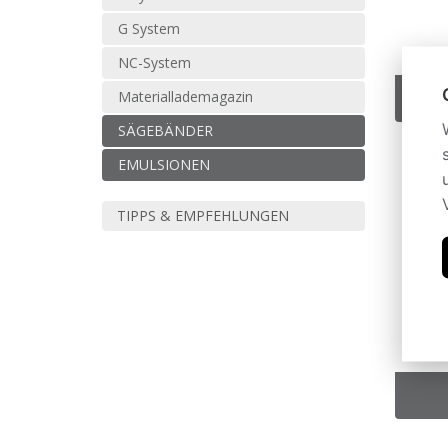
G System
NC-System
Materiallademagazin
SÄGEBÄNDER
EMULSIONEN
TIPPS & EMPFEHLUNGEN