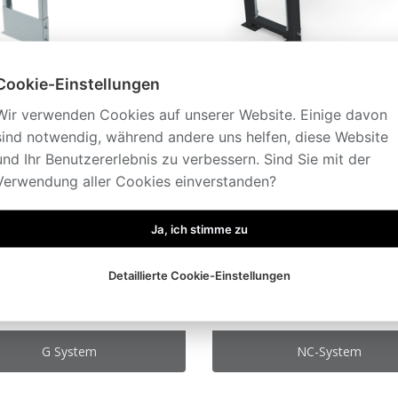
Cookie-Einstellungen
D System
L System
Wir verwenden Cookies auf unserer Website. Einige davon
sind notwendig, während andere uns helfen, diese Website
und Ihr Benutzererlebnis zu verbessern. Sind Sie mit der
Verwendung aller Cookies einverstanden?
Ja, ich stimme zu
Detaillierte Cookie-Einstellungen
G System
NC-System