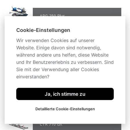
ARG 250 Plus
Cookie-Einstellungen
Wir verwenden Cookies auf unserer
ARG 250 Plus E
Website. Einige davon sind notwendig,
während andere uns helfen, diese Website
und Ihr Benutzererlebnis zu verbessern. Sind
Sie mit der Verwendung aller Cookies
ARG 250 Plus H
einverstanden?
Ja, ich stimme zu
ARG 380 Plus H.F.
Detaillierte Cookie-Einstellungen
CTR 710 GX