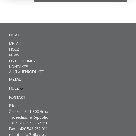
HOME
METALL
HOLZ
NEWS
UNTERNEHMEN
KONTAKTE
AUSLAUFPRODUKTE
METAL
HOLZ
KONTAKT
Pilous
Železná 9, 619 00 Brno
Tschechische Republik
Tel..: +420 543 252 010
Fax.: +420 543 252 011
e-mail:
info@pilous.cz