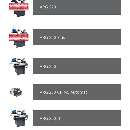
ARG 220
ARG 220 Plus
ARG 250
ARG 250 CF-NC Automat
ARG 250 H