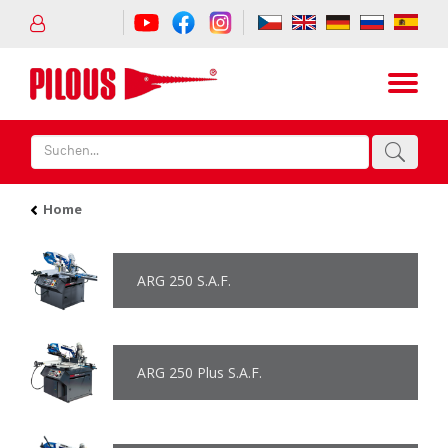
Home
ARG 250 S.A.F.
ARG 250 Plus S.A.F.