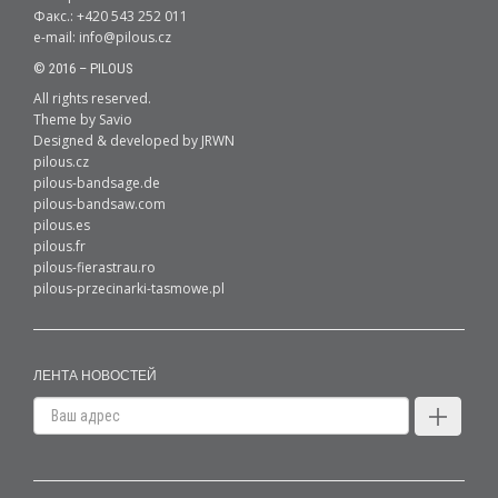
Факс.: +420 543 252 011
e-mail:
info@pilous.cz
© 2016 – PILOUS
All rights reserved.
Theme by
Savio
Designed & developed by
JRWN
pilous.cz
pilous-bandsage.de
pilous-bandsaw.com
pilous.es
pilous.fr
pilous-fierastrau.ro
pilous-przecinarki-tasmowe.pl
ЛЕНТА НОВОСТЕЙ