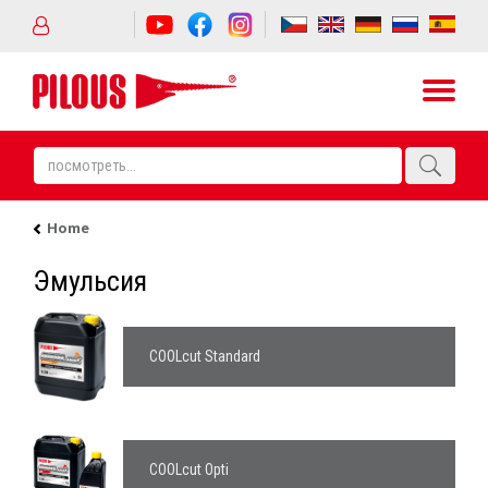
Home
Эмульсия
COOLcut Standard
COOLcut Opti