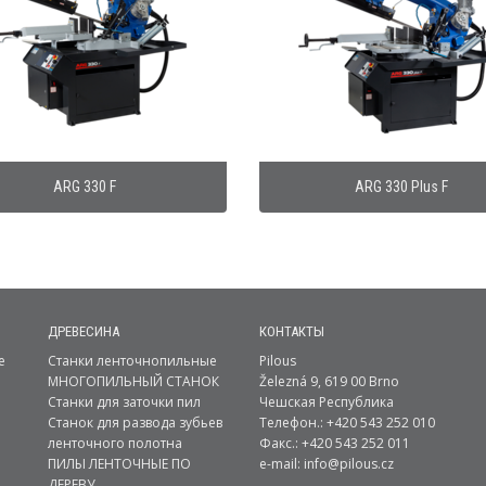
ARG 330 F
ARG 330 Plus F
ДРЕВЕСИНА
КОНТАКТЫ
е
Станки ленточнопильные
Pilous
МНОГОПИЛЬНЫЙ СТАНОК
Železná 9, 619 00 Brno
Станки для заточки пил
Чешская Республика
Станок для развода зубьев
Телефон.: +420 543 252 010
ленточного полотна
Факс.: +420 543 252 011
ПИЛЫ ЛЕНТОЧНЫЕ ПО
e-mail:
info@pilous.cz
ДЕРЕВУ