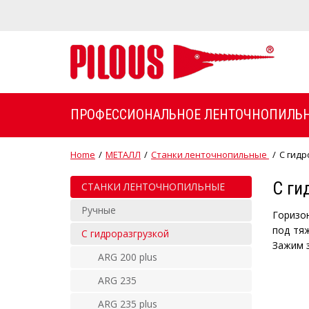
ПРОФЕССИОНАЛЬНОЕ ЛЕНТОЧНОПИЛЬН
Home
/
МЕТАЛЛ
/
Станки ленточнопильные
/
С гидр
С ги
СТАНКИ ЛЕНТОЧНОПИЛЬНЫЕ
Ручные
Горизо
под тя
С гидроразгрузкой
Зажим з
ARG 200 plus
ARG 235
ARG 235 plus