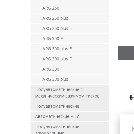
ARG 260
ARG 260 plus
ARG 260 plus E
ARG 300 F
ARG 300 plus E
ARG 300 plus F
ARG 330 F
ARG 330 plus F
Полуавтоматические с
механическим зажимом тисков
Полуавтоматические
Автоматические ЧПУ
Полуавтоматические
двухколонные