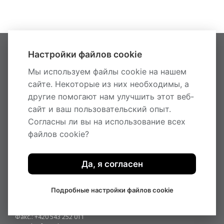
Настройки файлов cookie
ГЛАВНАЯ
МЕТАЛЛ
Мы используем файлы cookie на нашем
ДРЕВЕСИНА
сайте. Некоторые из них необходимы, а
НОВОСТИ
О КОМПАНИИ
другие помогают нам улучшить этот веб-
ПАРТНЕРЫ
сайт и ваш пользовательский опыт.
КОНТАКТЫ
Согласны ли вы на использование всех
АРХИВ ПРОДУКЦИИ
файлов cookie?
METAL
ДРЕВЕСИНА
Да, я согласен
КОНТАКТЫ
Pilous
Železná 9, 619 00 Brno
Подробные настройки файлов cookie
Чешская Республика
Телефон.: +420 543 252 010
Факс.: +420 543 252 011