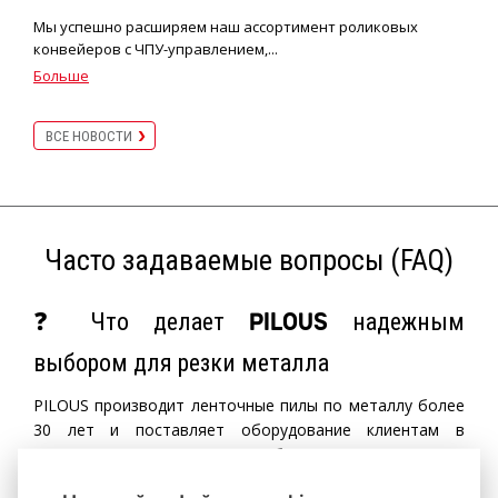
Мы успешно расширяем наш ассортимент роликовых
конвейеров с ЧПУ-управлением,...
Больше
ВСЕ НОВОСТИ
Часто задаваемые вопросы (FAQ)
❓ Что делает
надежным
PILOUS
выбором для резки металла
PILOUS производит ленточные пилы по металлу более
30 лет и поставляет оборудование клиентам в
десятках стран. Машины разработаны и изготовлены в
Чешской Республике и отличаются прочной