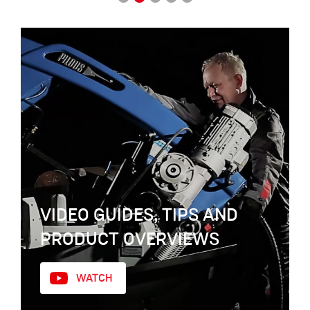
VIDEO GUIDES, TIPS AND
PRODUCT OVERVIEWS
WATCH