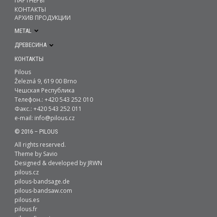
ПАРТНЕРЫ
КОНТАКТЫ
АРХИВ ПРОДУКЦИИ
METAL
ДРЕВЕСИНА
КОНТАКТЫ
Pilous
Železná 9, 619 00 Brno
Чешская Республика
Телефон.: +420 543 252 010
Факс.: +420 543 252 011
e-mail:
info@pilous.cz
© 2016 – PILOUS
All rights reserved.
Theme by
Savio
Designed & developed by
JRWN
pilous.cz
pilous-bandsage.de
pilous-bandsaw.com
pilous.es
pilous.fr