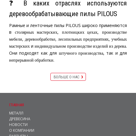
❓ В каких отраслях используются
деревообрабатывающие пилы PILOUS
Рамные и ленточные пилы PILOUS широко применяются
в
,
,
столярных мастерских
плотницких цехах
производстве
,
,
,
мебели
деревообработке
лесопильных предприятиях
учебных
и
.
мастерских
индивидуальном производстве изделий из дерева
Они подходят как для
, так и для
штучного производства
.
непрерывной обработки
БОЛЬШЕ О НАС
ГЛАВНАЯ
МЕТАЛЛ
ДРЕВЕСИНА
НОВОСТИ
О КОМПАНИИ