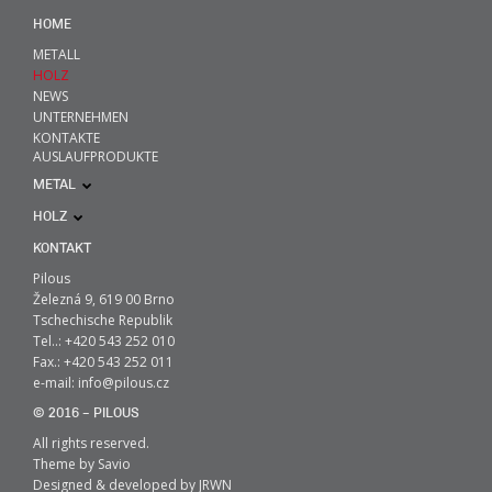
HOME
METALL
HOLZ
NEWS
UNTERNEHMEN
KONTAKTE
AUSLAUFPRODUKTE
METAL
HOLZ
KONTAKT
Pilous
Železná 9, 619 00 Brno
Tschechische Republik
Tel..: +420 543 252 010
Fax.: +420 543 252 011
e-mail:
info@pilous.cz
© 2016 – PILOUS
All rights reserved.
Theme by
Savio
Designed & developed by
JRWN