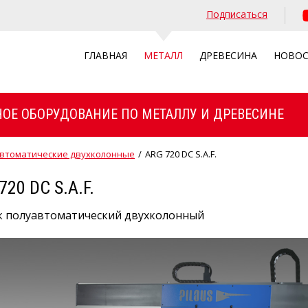
Подписаться
ГЛАВНАЯ
МЕТАЛЛ
ДРЕВЕСИНА
НОВО
ОЕ ОБОРУДОВАНИЕ ПО МЕТАЛЛУ И ДРЕВЕСИНЕ
втоматические двухколонные
/
ARG 720 DC S.A.F.
720 DC S.A.F.
к полуавтоматический двухколонный