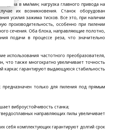
 подача в мм/мин; нагрузка главного привода на
лучае их возникновения. Станок оборудован
ия усилия зажима тисков. Все это, при наличии
ную производительность, особенно при пилении
ого сечения. Оба блока, направляющие полотно,
ния подачи в процессе реза, что значительно
вие использования частотного преобразователя,
ин, что также многократно увеличивает точность
кий каркас гарантируют выдающуюся стабильность
к предназначен только для пиления под прямым
шает виброустойчивость станка;
 твердосплавных направляющих пилы увеличивает
их себя комплектующих гарантируют долгий срок