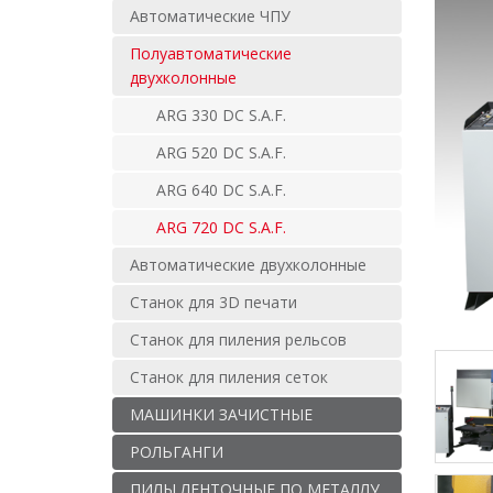
Автоматические ЧПУ
Полуавтоматические
двухколонные
ARG 330 DC S.A.F.
ARG 520 DC S.A.F.
ARG 640 DC S.A.F.
ARG 720 DC S.A.F.
Автоматические двухколонные
Станок для 3D печати
Станок для пиления рельсов
Станок для пиления сеток
МАШИНКИ ЗАЧИСТНЫЕ
РОЛЬГАНГИ
ПИЛЫ ЛЕНТОЧНЫЕ ПО МЕТАЛЛУ