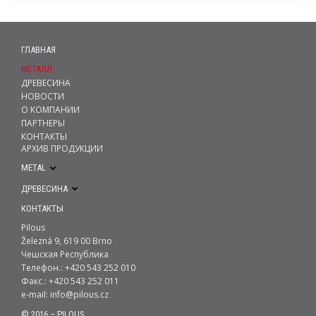
ГЛАВНАЯ
МЕТАЛЛ
ДРЕВЕСИНА
НОВОСТИ
О КОМПАНИИ
ПАРТНЕРЫ
КОНТАКТЫ
АРХИВ ПРОДУКЦИИ
METAL
ДРЕВЕСИНА
КОНТАКТЫ
Pilous
Železná 9, 619 00 Brno
Чешская Республика
Телефон.: +420 543 252 010
Факс.: +420 543 252 011
e-mail:
info@pilous.cz
© 2016 – PILOUS