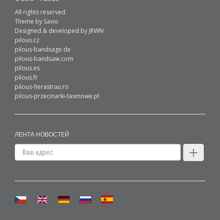
All rights reserved.
Theme by
Savio
Designed & developed by
JRWN
pilous.cz
pilous-bandsage.de
pilous-bandsaw.com
pilous.es
pilous.fr
pilous-fierastrau.ro
pilous-przecinarki-tasmowe.pl
ЛЕНТА НОВОСТЕЙ