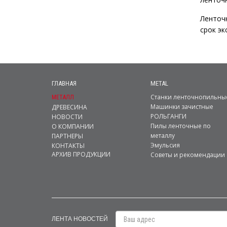
Ленточ
срок эк
ГЛАВНАЯ
METAL
Станки ленточнопильны
МЕТАЛЛ
Машинки зачистные
ДРЕВЕСИНА
РОЛЬГАНГИ
НОВОСТИ
Пилы ленточные по
О КОМПАНИИ
металлу
ПАРТНЕРЫ
Эмульсия
КОНТАКТЫ
АРХИВ ПРОДУКЦИИ
Советы и рекомендации
ЛЕНТА НОВОСТЕЙ