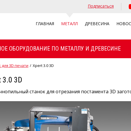
Подписаться
ГЛАВНАЯ
МЕТАЛЛ
ДРЕВЕСИНА
НОВО
ОЕ ОБОРУДОВАНИЕ ПО МЕТАЛЛУ И ДРЕВЕСИНЕ
 для 3D печати
/
Xpert 3.0 3D
t 3.0 3D
нопильный станок для отрезания постамента 3D загот