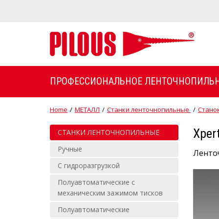
ПРОФЕССИОНАЛЬНОЕ ЛЕНТОЧНОПИЛЬН
Home
/
МЕТАЛЛ
/
Станки ленточнопильные
/
Станок
Xper
СТАНКИ ЛЕНТОЧНОПИЛЬНЫЕ
Ручные
Ленточ
С гидроразгрузкой
Полуавтоматические с
механическим зажимом тисков
Полуавтоматические