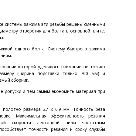
дке системы зажима эти резьбы решены сменными
иаметру отверстия для болта в основной плите,
ы.
яжкой одного болта. Систему быстрого зажима
ниям.
ровании которой уделялось внимание не только
азмеру (ширина подставки только 700 мм) и
емый сборник.
е допуски и тем самым экономить материал при
 полотно размера 27 x 0.9 мм. Точность реза
овке. Максимальная эффективность резания
ьной скорости ленточной пилы частотным
способствует точности резания и сроку службы