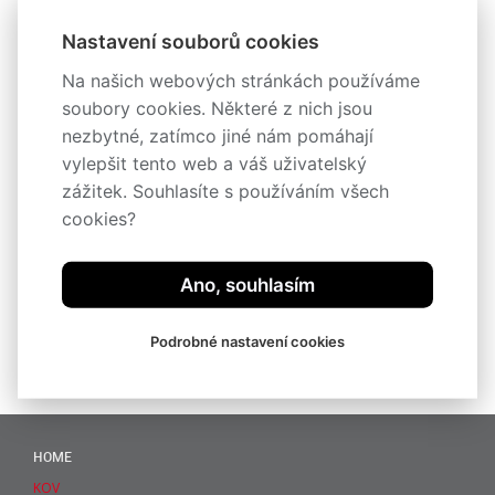
Nastavení souborů cookies
Na našich webových stránkách používáme
soubory cookies. Některé z nich jsou
nezbytné, zatímco jiné nám pomáhají
vylepšit tento web a váš uživatelský
Popis
zážitek. Souhlasíte s používáním všech
cookies?
Technická specifikace
Příslušenství
Ano, souhlasím
Videa
Podrobné nastavení cookies
HOME
KOV