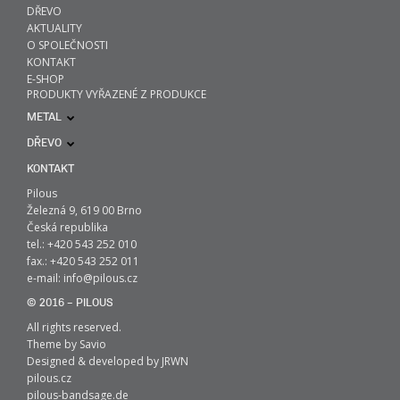
DŘEVO
AKTUALITY
O SPOLEČNOSTI
KONTAKT
E-SHOP
PRODUKTY VYŘAZENÉ Z PRODUKCE
METAL
DŘEVO
KONTAKT
Pilous
Železná 9, 619 00 Brno
Česká republika
tel.: +420 543 252 010
fax.: +420 543 252 011
e-mail:
info@pilous.cz
© 2016 – PILOUS
All rights reserved.
Theme by
Savio
Designed & developed by
JRWN
pilous.cz
pilous-bandsage.de