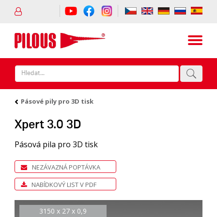
Pásové pily pro 3D tisk
Xpert 3.0 3D
Pásová pila pro 3D tisk
NEZÁVAZNÁ POPTÁVKA
NABÍDKOVÝ LIST V PDF
3150 x 27 x 0,9