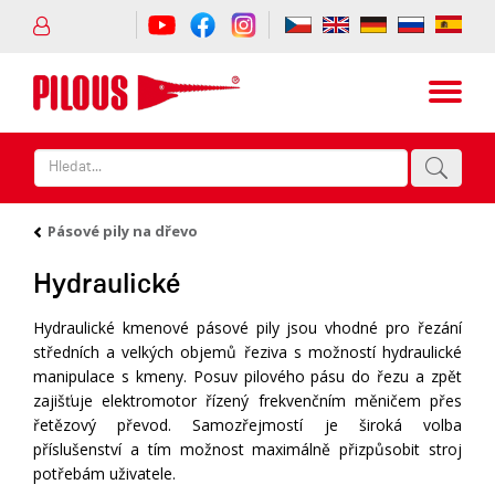
Pásové pily na dřevo
Hydraulické
Hydraulické kmenové pásové pily jsou vhodné pro řezání
středních a velkých objemů řeziva s možností hydraulické
manipulace s kmeny. Posuv pilového pásu do řezu a zpět
zajišťuje elektromotor řízený frekvenčním měničem přes
řetězový převod. Samozřejmostí je široká volba
příslušenství a tím možnost maximálně přizpůsobit stroj
potřebám uživatele.