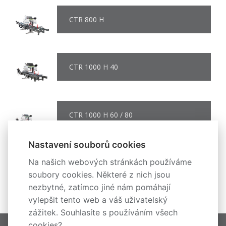
CTR 800 H
CTR 1000 H 40
CTR 1000 H 60 / 80
Nastavení souborů cookies
Na našich webových stránkách používáme
CTR 1300 H
soubory cookies. Některé z nich jsou
nezbytné, zatímco jiné nám pomáhají
vylepšit tento web a váš uživatelský
zážitek. Souhlasíte s používáním všech
cookies?