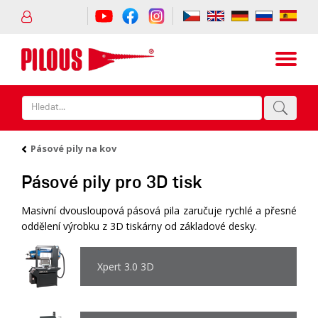
Pásové pily na kov
Pásové pily pro 3D tisk
Masivní dvousloupová pásová pila zaručuje rychlé a přesné
oddělení výrobku z 3D tiskárny od základové desky.
Xpert 3.0 3D