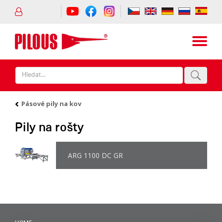
Pásové pily na kov
Pily na rošty
ARG 1100 DC GR