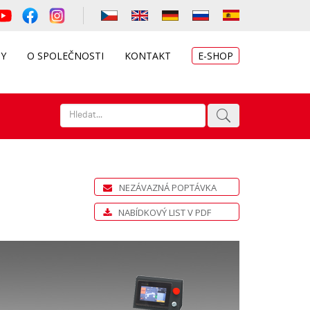
TY
O SPOLEČNOSTI
KONTAKT
E-SHOP
NEZÁVAZNÁ POPTÁVKA
NABÍDKOVÝ LIST V PDF