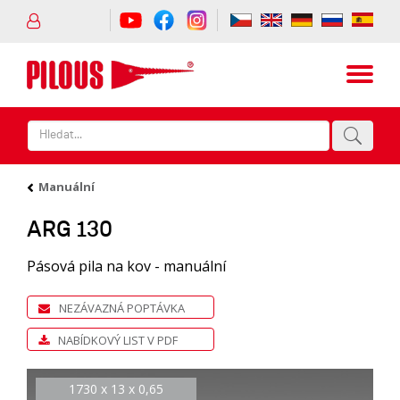
Manuální
ARG 130
Pásová pila na kov - manuální
NEZÁVAZNÁ POPTÁVKA
NABÍDKOVÝ LIST V PDF
1730 x 13 x 0,65