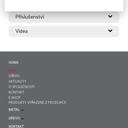
Dopravníky
Příslušenství
Videa
HOME
KOV
DŘEVO
AKTUALITY
O SPOLEČNOSTI
KONTAKT
E-SHOP
PRODUKTY VYŘAZENÉ Z PRODUKCE
METAL
DŘEVO
KONTAKT