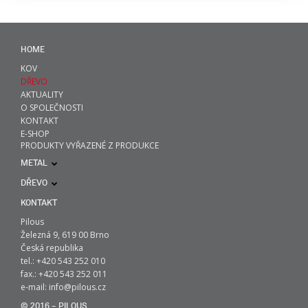
HOME
KOV
DŘEVO
AKTUALITY
O SPOLEČNOSTI
KONTAKT
E-SHOP
PRODUKTY VYŘAZENÉ Z PRODUKCE
METAL
DŘEVO
KONTAKT
Pilous
Železná 9, 619 00 Brno
Česká republika
tel.: +420 543 252 010
fax.: +420 543 252 011
e-mail:
info@pilous.cz
© 2016 – PILOUS