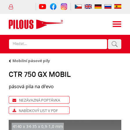
Mobilní pásové pily
CTR 750 GX MOBIL
pásová pila na dřevo
NEZÁVAZNÁ POPTÁVKA
NABÍDKOVÝ LIST V PDF
4140 x 34-35 x 0,9-1,0 mm