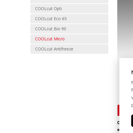
COOLcut Opti
COOLcut Eco 65
COOLcut Bio 90
COOLcut Micro
COOLcut Antifreeze
Popi
COOLcut 
olej,vys