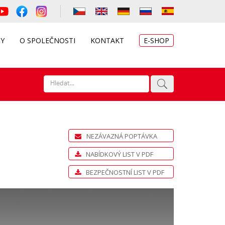
TY
O SPOLEČNOSTI
KONTAKT
E-SHOP
NEZÁVAZNÁ POPTÁVKA
NABÍDKOVÝ LIST V PDF
BEZPEČNOSTNÍ LIST V PDF